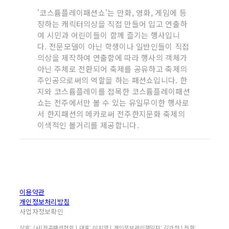
'코스튬플레이패션쇼'는 만화, 영화, 게임에 등
장하는 캐릭터의상을 직접 만들어 입고 연출하
여 시민과 어린이들이 함께 즐기는 행사입니
다.
전문모델이 아닌 학생이나 일반인들이 직접
의상을 제작하여 연출함에 따라 행사의 객체가
아닌 주체로 전환되어 축제를 공유하고 축제의
주인공으로써의 역할을 하는 패션쇼입니다.
한
지와 코스튬플레이를 접목한 코스튬플레이패션
쇼는 전주에서만 볼 수 있는 유일무이한 행사로
서 한지패션의 메카로써
전주한지문화 축제의
이색적인 볼거리를 제공합니다.
이용약관
개인정보처리방침
사업자정보확인
상호: (사)전주패션협회 | 대표: 이지영 | 개인정보관리책임자: 김가현 | 전화: