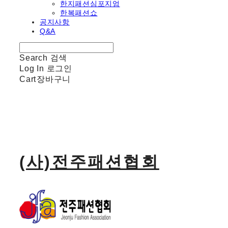
한지패션심포지엄
한복패션쇼
공지사항
Q&A
Search
검색
Log In
로그인
Cart
장바구니
(사)전주패션협회